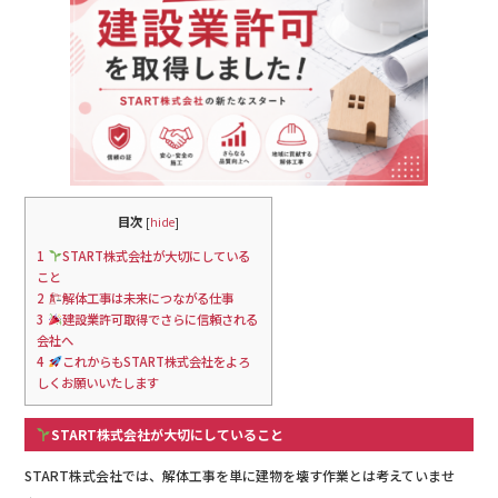
目次
[
hide
]
1
START株式会社が大切にしている
こと
2
解体工事は未来につながる仕事
3
建設業許可取得でさらに信頼される
会社へ
4
これからもSTART株式会社をよろ
しくお願いいたします
START株式会社が大切にしていること
START株式会社では、解体工事を単に建物を壊す作業とは考えていませ