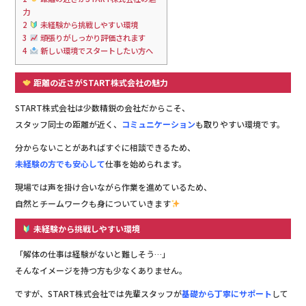
力
2
未経験から挑戦しやすい環境
3
頑張りがしっかり評価されます
4
新しい環境でスタートしたい方へ
距離の近さがSTART株式会社の魅力
START株式会社は少数精鋭の会社だからこそ、
スタッフ同士の距離が近く、
コミュニケーション
も取りやすい環境です。
分からないことがあればすぐに相談できるため、
未経験の方でも安心して
仕事を始められます。
現場では声を掛け合いながら作業を進めているため、
自然とチームワークも身についていきます
未経験から挑戦しやすい環境
「解体の仕事は経験がないと難しそう…」
そんなイメージを持つ方も少なくありません。
ですが、START株式会社では先輩スタッフが
基礎から丁寧にサポート
して