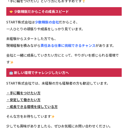
「手に職をつけたい」という方にもおすすめです
少数精鋭だからこその成長スピード
START株式会社は
少数精鋭の会社
だからこそ、
一人ひとりの頑張りや成長をしっかり見ています。
未経験からスタートした方でも、
現場経験を積みながら
責任ある仕事に挑戦できるチャンス
があります。
会社と一緒に成長していきたい方にとって、やりがいを感じられる環境で
す
新しい環境でチャレンジしたい方へ
START株式会社では、未経験の方も経験者の方も歓迎しています。
・手に職をつけたい方
・安定して働きたい方
・成長できる環境を探している方
そんな方をお待ちしています
少しでも興味がありましたら、ぜひお気軽にお問い合わせください。