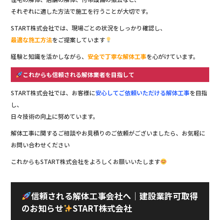
それぞれに適した方法で施工を行うことが大切です。
START株式会社では、現場ごとの状況をしっかり確認し、
最適な施工方法
をご提案しています
経験と知識を活かしながら、
安全で丁寧な解体工事
を心がけています。
これからも信頼される解体業者を目指して
START株式会社では、お客様に
安心してご依頼いただける解体工事
を目指
し、
日々技術の向上に努めています。
解体工事に関するご相談やお見積りのご依頼がございましたら、お気軽に
お問い合わせください
これからもSTART株式会社をよろしくお願いいたします
信頼される解体工事会社へ｜建設業許可取得
のお知らせ
START株式会社