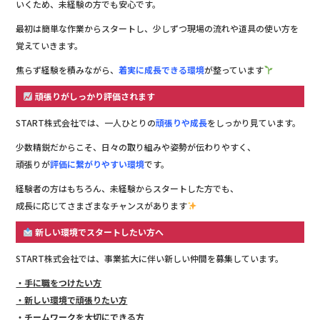
いくため、未経験の方でも安心です。
最初は簡単な作業からスタートし、少しずつ現場の流れや道具の使い方を
覚えていきます。
焦らず経験を積みながら、
着実に成長できる環境
が整っています
頑張りがしっかり評価されます
START株式会社では、一人ひとりの
頑張りや成長
をしっかり見ています。
少数精鋭だからこそ、日々の取り組みや姿勢が伝わりやすく、
頑張りが
評価に繋がりやすい環境
です。
経験者の方はもちろん、未経験からスタートした方でも、
成長に応じてさまざまなチャンスがあります
新しい環境でスタートしたい方へ
START株式会社では、事業拡大に伴い新しい仲間を募集しています。
・手に職をつけたい方
・新しい環境で頑張りたい方
・チームワークを大切にできる方