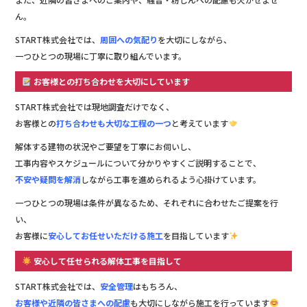
ん。
START株式会社では、
周囲への気配り
を大切にしながら、
一つひとつの現場に丁寧に取り組んでいます。
お客様との打ち合わせを大切にしています
START株式会社では現地調査だけでなく、
お客様との
打ち合わせも大切な工程の一つ
と考えています
解体する建物の状況やご要望を丁寧にお伺いし、
工事内容やスケジュールについて分かりやすくご説明することで、
不安や疑問を解消
しながら工事を進められるよう心掛けています。
一つひとつの現場は条件が異なるため、それぞれに合わせたご提案を行
い、
お客様に
安心してお任せいただける施工
を目指しています
安心して任せられる解体工事を目指して
START株式会社では、
安全管理
はもちろん、
お客様や近隣の皆さまへの配慮
も大切にしながら施工を行っています