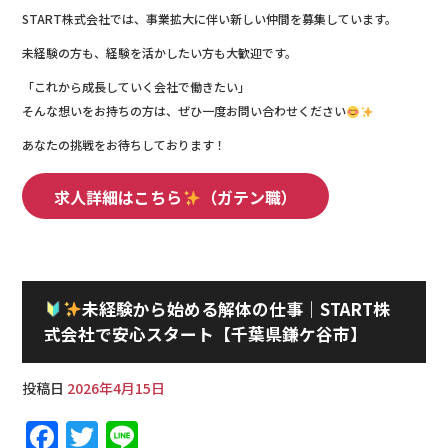
START株式会社では、事業拡大に伴い新しい仲間を募集しています。
未経験の方も、経験を活かしたい方も大歓迎です。
「これから成長していく会社で働きたい」
そんな想いをお持ちの方は、ぜひ一度お問い合わせください
あなたの挑戦をお待ちしております！
求人詳細はこちら
（ガテン職）
未経験から始める解体の仕事｜START株
式会社で安心スタート【千葉県鎌ケ谷市】
投稿日
2026年4月15日
F
T
Li