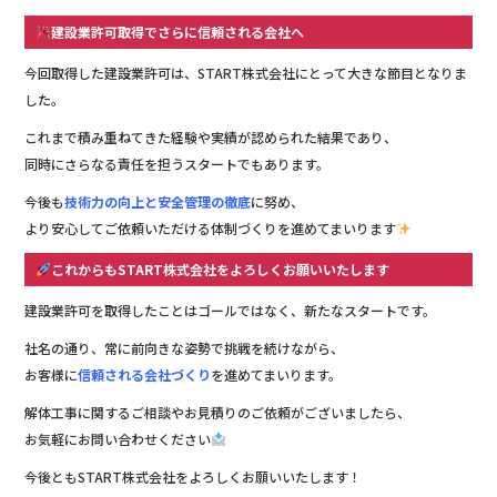
建設業許可取得でさらに信頼される会社へ
今回取得した建設業許可は、START株式会社にとって大きな節目となりま
した。
これまで積み重ねてきた経験や実績が認められた結果であり、
同時にさらなる責任を担うスタートでもあります。
今後も
技術力の向上と安全管理の徹底
に努め、
より安心してご依頼いただける体制づくりを進めてまいります
これからもSTART株式会社をよろしくお願いいたします
建設業許可を取得したことはゴールではなく、新たなスタートです。
社名の通り、常に前向きな姿勢で挑戦を続けながら、
お客様に
信頼される会社づくり
を進めてまいります。
解体工事に関するご相談やお見積りのご依頼がございましたら、
お気軽にお問い合わせください
今後ともSTART株式会社をよろしくお願いいたします！