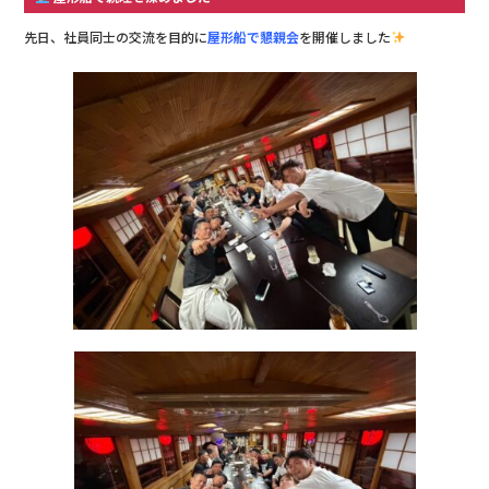
先日、社員同士の交流を目的に
屋形船で懇親会
を開催しました