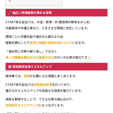
へ
幅広い現場経験を積める環境
START株式会社では、木造・鉄骨・RC建造物の解体をはじめ、
内装解体や外構工事など、さまざまな現場に対応しています。
現場ごとに作業内容や進め方も異なるため、
経験を積むことで
自然と知識や技術が身について
いきます。
「毎日同じ作業の繰り返し」ではなく、
多くの経験を積みながら成長できる
のがこの仕事の魅力です
資格取得支援でスキルアップ
解体業では、
資格
が必要になる場面も多くあります。
START株式会社では
資格取得支援
を行っており、
働きながらスキルアップを目指せる環境を整えています。
資格を取得することで、できる仕事の幅も広がり、
将来的なキャリアアップ
にもつながります。